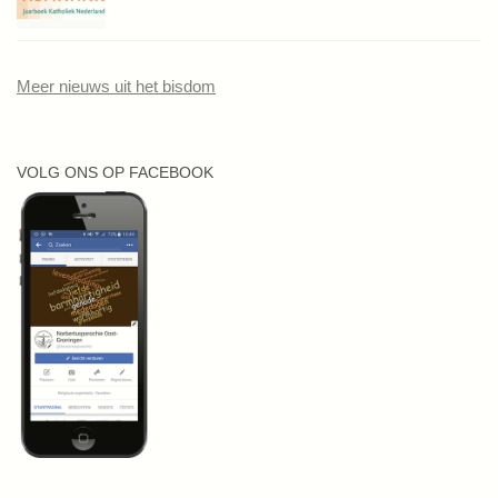
Meer nieuws uit het bisdom
VOLG ONS OP FACEBOOK