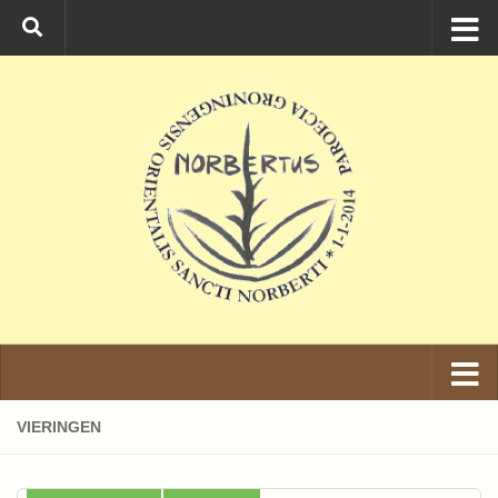
Ga naar de inhoud
VIERINGEN