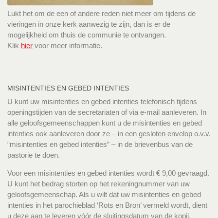
Lukt het om de een of andere reden niet meer om tijdens de
vieringen in onze kerk aanwezig te zijn, dan is er de
mogelijkheid om thuis de communie te ontvangen.
Klik
hier
voor meer informatie.
MISINTENTIES EN GEBED INTENTIES
U kunt uw misintenties en gebed intenties telefonisch tijdens
openingstijden van de secretariaten of via e-mail aanleveren. In
alle geloofsgemeenschappen kunt u de misintenties en gebed
intenties ook aanleveren door ze – in een gesloten envelop o.v.v.
“misintenties en gebed intenties” – in de brievenbus van de
pastorie te doen.
Voor een misintenties en gebed intenties wordt € 9,00 gevraagd.
U kunt het bedrag storten op het rekeningnummer van uw
geloofsgemeenschap. Als u wilt dat uw misintenties en gebed
intenties in het parochieblad ‘Rots en Bron’ vermeld wordt, dient
u deze aan te leveren vóór de sluitingsdatum van de kopij.