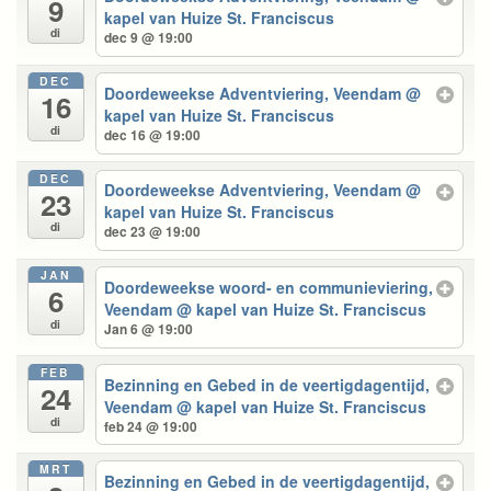
9
kapel van Huize St. Franciscus
di
dec 9 @ 19:00
DEC
Doordeweekse Adventviering, Veendam
@
16
kapel van Huize St. Franciscus
di
dec 16 @ 19:00
DEC
Doordeweekse Adventviering, Veendam
@
23
kapel van Huize St. Franciscus
di
dec 23 @ 19:00
JAN
Doordeweekse woord- en communieviering,
6
Veendam
@ kapel van Huize St. Franciscus
di
Jan 6 @ 19:00
FEB
Bezinning en Gebed in de veertigdagentijd,
24
Veendam
@ kapel van Huize St. Franciscus
di
feb 24 @ 19:00
MRT
Bezinning en Gebed in de veertigdagentijd,