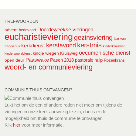
TREFWOORDEN
Doordeweekse vieringen
advent
bedevaart
eucharistieviering
gezinsviering
jaar van
kerstmis
kerstavond
kerkdienst
franciscus
kinderkruisweg
oecumenische dienst
kindje wiegen
Kruisweg
kinderwoorddienst
Paaswake
Pasen 2018
pastorale hulp
open deur
Rozenkrans
woord- en communieviering
COMMUNIE THUIS ONTVANGEN?
Lukt het om de een of andere reden niet meer om tijdens de
vieringen in onze kerk aanwezig te zijn, dan is er de
mogelijkheid om thuis de communie te ontvangen.
Klik
hier
voor meer informatie.