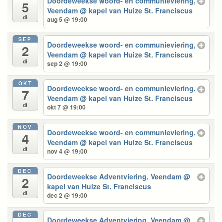
Doordeweekse woord- en communieviering,
5
Veendam
@ kapel van Huize St. Franciscus
di
aug 5 @ 19:00
SEP
Doordeweekse woord- en communieviering,
2
Veendam
@ kapel van Huize St. Franciscus
di
sep 2 @ 19:00
OKT
Doordeweekse woord- en communieviering,
7
Veendam
@ kapel van Huize St. Franciscus
di
okt 7 @ 19:00
NOV
Doordeweekse woord- en communieviering,
4
Veendam
@ kapel van Huize St. Franciscus
di
nov 4 @ 19:00
DEC
Doordeweekse Adventviering, Veendam
@
2
kapel van Huize St. Franciscus
di
dec 2 @ 19:00
DEC
Doordeweekse Adventviering, Veendam
@