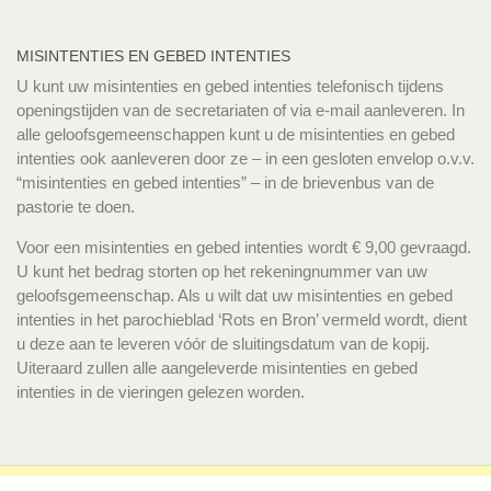
MISINTENTIES EN GEBED INTENTIES
U kunt uw misintenties en gebed intenties telefonisch tijdens
openingstijden van de secretariaten of via e-mail aanleveren. In
alle geloofsgemeenschappen kunt u de misintenties en gebed
intenties ook aanleveren door ze – in een gesloten envelop o.v.v.
“misintenties en gebed intenties” – in de brievenbus van de
pastorie te doen.
Voor een misintenties en gebed intenties wordt € 9,00 gevraagd.
U kunt het bedrag storten op het rekeningnummer van uw
geloofsgemeenschap. Als u wilt dat uw misintenties en gebed
intenties in het parochieblad ‘Rots en Bron’ vermeld wordt, dient
u deze aan te leveren vóór de sluitingsdatum van de kopij.
Uiteraard zullen alle aangeleverde misintenties en gebed
intenties in de vieringen gelezen worden.