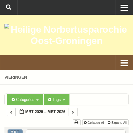
Ga naar de inhoud
VIERINGEN
Categories
Tags
MRT 2025 – MRT 2026
Collapse All
Expand All
MRT