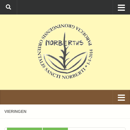
Ga naar de inhoud
VIERINGEN