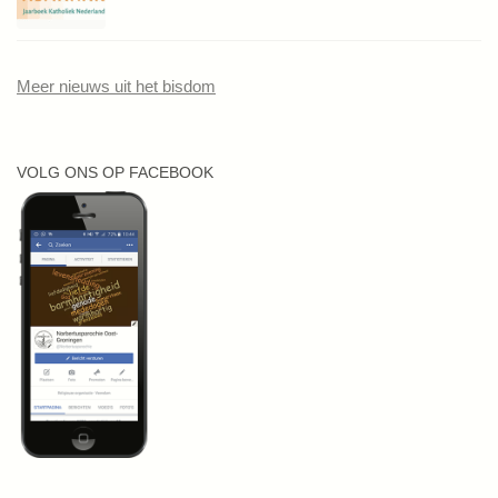
Meer nieuws uit het bisdom
VOLG ONS OP FACEBOOK