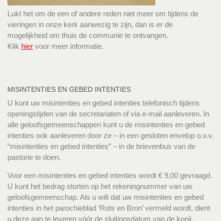
Lukt het om de een of andere reden niet meer om tijdens de
vieringen in onze kerk aanwezig te zijn, dan is er de
mogelijkheid om thuis de communie te ontvangen.
Klik
hier
voor meer informatie.
MISINTENTIES EN GEBED INTENTIES
U kunt uw misintenties en gebed intenties telefonisch tijdens
openingstijden van de secretariaten of via e-mail aanleveren. In
alle geloofsgemeenschappen kunt u de misintenties en gebed
intenties ook aanleveren door ze – in een gesloten envelop o.v.v.
“misintenties en gebed intenties” – in de brievenbus van de
pastorie te doen.
Voor een misintenties en gebed intenties wordt € 9,00 gevraagd.
U kunt het bedrag storten op het rekeningnummer van uw
geloofsgemeenschap. Als u wilt dat uw misintenties en gebed
intenties in het parochieblad ‘Rots en Bron’ vermeld wordt, dient
u deze aan te leveren vóór de sluitingsdatum van de kopij.