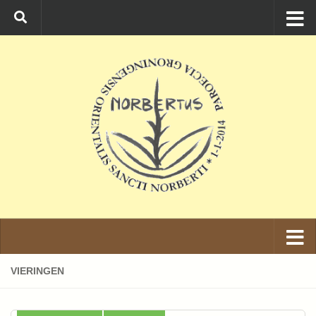
Ga naar de inhoud
VIERINGEN