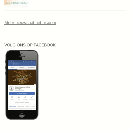
Meer nieuws uit het bisdom
VOLG ONS OP FACEBOOK