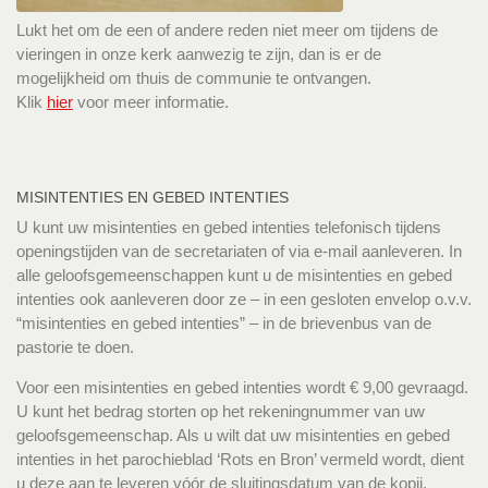
Lukt het om de een of andere reden niet meer om tijdens de
vieringen in onze kerk aanwezig te zijn, dan is er de
mogelijkheid om thuis de communie te ontvangen.
Klik
hier
voor meer informatie.
MISINTENTIES EN GEBED INTENTIES
U kunt uw misintenties en gebed intenties telefonisch tijdens
openingstijden van de secretariaten of via e-mail aanleveren. In
alle geloofsgemeenschappen kunt u de misintenties en gebed
intenties ook aanleveren door ze – in een gesloten envelop o.v.v.
“misintenties en gebed intenties” – in de brievenbus van de
pastorie te doen.
Voor een misintenties en gebed intenties wordt € 9,00 gevraagd.
U kunt het bedrag storten op het rekeningnummer van uw
geloofsgemeenschap. Als u wilt dat uw misintenties en gebed
intenties in het parochieblad ‘Rots en Bron’ vermeld wordt, dient
u deze aan te leveren vóór de sluitingsdatum van de kopij.