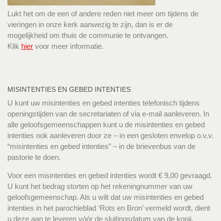
Lukt het om de een of andere reden niet meer om tijdens de
vieringen in onze kerk aanwezig te zijn, dan is er de
mogelijkheid om thuis de communie te ontvangen.
Klik
hier
voor meer informatie.
MISINTENTIES EN GEBED INTENTIES
U kunt uw misintenties en gebed intenties telefonisch tijdens
openingstijden van de secretariaten of via e-mail aanleveren. In
alle geloofsgemeenschappen kunt u de misintenties en gebed
intenties ook aanleveren door ze – in een gesloten envelop o.v.v.
“misintenties en gebed intenties” – in de brievenbus van de
pastorie te doen.
Voor een misintenties en gebed intenties wordt € 9,00 gevraagd.
U kunt het bedrag storten op het rekeningnummer van uw
geloofsgemeenschap. Als u wilt dat uw misintenties en gebed
intenties in het parochieblad ‘Rots en Bron’ vermeld wordt, dient
u deze aan te leveren vóór de sluitingsdatum van de kopij.