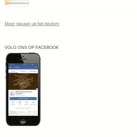
Meer nieuws uit het bisdom
VOLG ONS OP FACEBOOK