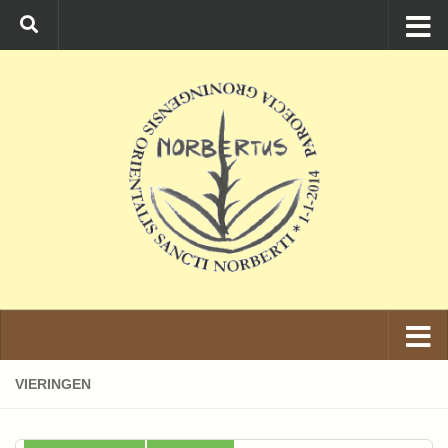
Ga naar de inhoud
VIERINGEN