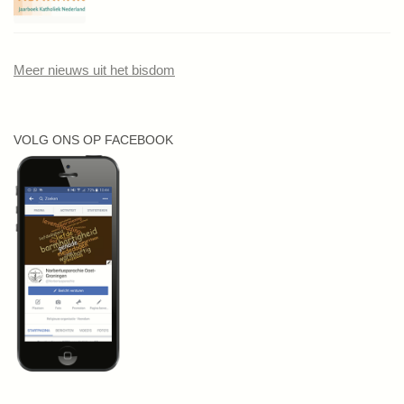
Meer nieuws uit het bisdom
VOLG ONS OP FACEBOOK