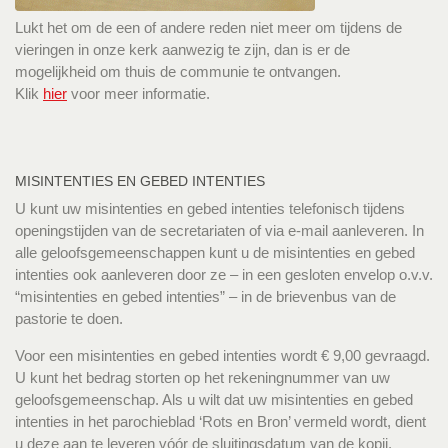
Lukt het om de een of andere reden niet meer om tijdens de
vieringen in onze kerk aanwezig te zijn, dan is er de
mogelijkheid om thuis de communie te ontvangen.
Klik
hier
voor meer informatie.
MISINTENTIES EN GEBED INTENTIES
U kunt uw misintenties en gebed intenties telefonisch tijdens
openingstijden van de secretariaten of via e-mail aanleveren. In
alle geloofsgemeenschappen kunt u de misintenties en gebed
intenties ook aanleveren door ze – in een gesloten envelop o.v.v.
“misintenties en gebed intenties” – in de brievenbus van de
pastorie te doen.
Voor een misintenties en gebed intenties wordt € 9,00 gevraagd.
U kunt het bedrag storten op het rekeningnummer van uw
geloofsgemeenschap. Als u wilt dat uw misintenties en gebed
intenties in het parochieblad ‘Rots en Bron’ vermeld wordt, dient
u deze aan te leveren vóór de sluitingsdatum van de kopij.