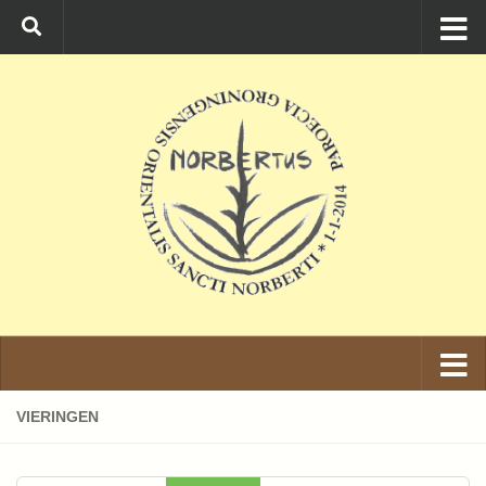
Ga naar de inhoud
VIERINGEN