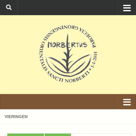
Ga naar de inhoud
VIERINGEN