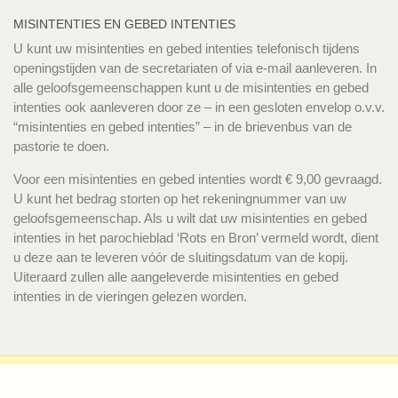
MISINTENTIES EN GEBED INTENTIES
U kunt uw misintenties en gebed intenties telefonisch tijdens
openingstijden van de secretariaten of via e-mail aanleveren. In
alle geloofsgemeenschappen kunt u de misintenties en gebed
intenties ook aanleveren door ze – in een gesloten envelop o.v.v.
“misintenties en gebed intenties” – in de brievenbus van de
pastorie te doen.
Voor een misintenties en gebed intenties wordt € 9,00 gevraagd.
U kunt het bedrag storten op het rekeningnummer van uw
geloofsgemeenschap. Als u wilt dat uw misintenties en gebed
intenties in het parochieblad ‘Rots en Bron’ vermeld wordt, dient
u deze aan te leveren vóór de sluitingsdatum van de kopij.
Uiteraard zullen alle aangeleverde misintenties en gebed
intenties in de vieringen gelezen worden.