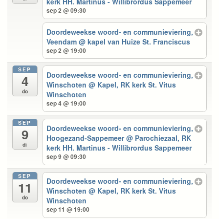
kerk HH. Martinus - Willibrordus Sappemeer
sep 2 @ 09:30
Doordeweekse woord- en communieviering,
Veendam
@ kapel van Huize St. Franciscus
sep 2 @ 19:00
SEP
Doordeweekse woord- en communieviering,
4
Winschoten
@ Kapel, RK kerk St. Vitus
do
Winschoten
sep 4 @ 19:00
SEP
Doordeweekse woord- en communieviering,
9
Hoogezand-Sappemeer
@ Parochiezaal, RK
di
kerk HH. Martinus - Willibrordus Sappemeer
sep 9 @ 09:30
SEP
Doordeweekse woord- en communieviering,
11
Winschoten
@ Kapel, RK kerk St. Vitus
do
Winschoten
sep 11 @ 19:00