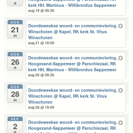
di
kerk HH. Martinus - Willibrordus Sappemeer
aug 19 @ 09:30
AUG
Doordeweekse woord- en communieviering,
21
Winschoten
@ Kapel, RK kerk St. Vitus
do
Winschoten
aug 21 @ 19:00
AUG
Doordeweekse woord- en communieviering,
26
Hoogezand-Sappemeer
@ Parochiezaal, RK
di
kerk HH. Martinus - Willibrordus Sappemeer
aug 26 @ 09:30
AUG
Doordeweekse woord- en communieviering,
28
Winschoten
@ Kapel, RK kerk St. Vitus
do
Winschoten
aug 28 @ 19:00
SEP
Doordeweekse woord- en communieviering,
2
Hoogezand-Sappemeer
@ Parochiezaal, RK
di