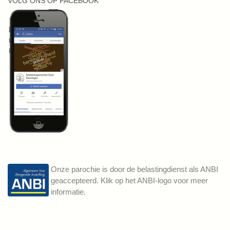
VOLG ONS OP FACEBOOK
Onze parochie is door de belastingdienst als ANBI
geaccepteerd. Klik op het ANBI-logo voor meer
informatie.