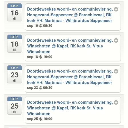
SEP
Doordeweekse woord- en communieviering,
16
Hoogezand-Sappemeer
@ Parochiezaal, RK
di
kerk HH. Martinus - Willibrordus Sappemeer
sep 16 @ 09:30
SEP
Doordeweekse woord- en communieviering,
18
Winschoten
@ Kapel, RK kerk St. Vitus
do
Winschoten
sep 18 @ 19:00
SEP
Doordeweekse woord- en communieviering,
23
Hoogezand-Sappemeer
@ Parochiezaal, RK
di
kerk HH. Martinus - Willibrordus Sappemeer
sep 23 @ 09:30
SEP
Doordeweekse woord- en communieviering,
25
Winschoten
@ Kapel, RK kerk St. Vitus
do
Winschoten
sep 25 @ 19:00