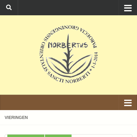
Ga naar de inhoud
VIERINGEN