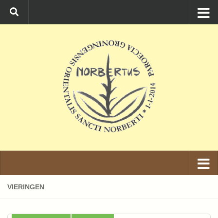
Ga naar de inhoud
VIERINGEN