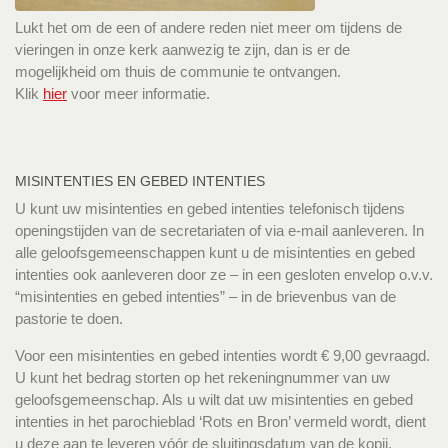
Lukt het om de een of andere reden niet meer om tijdens de
vieringen in onze kerk aanwezig te zijn, dan is er de
mogelijkheid om thuis de communie te ontvangen.
Klik
hier
voor meer informatie.
MISINTENTIES EN GEBED INTENTIES
U kunt uw misintenties en gebed intenties telefonisch tijdens
openingstijden van de secretariaten of via e-mail aanleveren. In
alle geloofsgemeenschappen kunt u de misintenties en gebed
intenties ook aanleveren door ze – in een gesloten envelop o.v.v.
“misintenties en gebed intenties” – in de brievenbus van de
pastorie te doen.
Voor een misintenties en gebed intenties wordt € 9,00 gevraagd.
U kunt het bedrag storten op het rekeningnummer van uw
geloofsgemeenschap. Als u wilt dat uw misintenties en gebed
intenties in het parochieblad ‘Rots en Bron’ vermeld wordt, dient
u deze aan te leveren vóór de sluitingsdatum van de kopij.