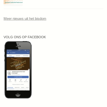
Meer nieuws uit het bisdom
VOLG ONS OP FACEBOOK