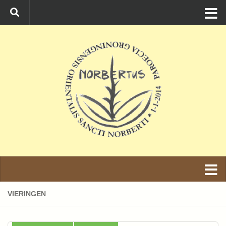
Ga naar de inhoud
VIERINGEN