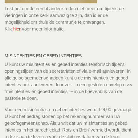
Lukt het om de een of andere reden niet meer om tijdens de
vieringen in onze kerk aanwezig te zijn, dan is er de
mogelijkheid om thuis de communie te ontvangen.
Klik
hier
voor meer informatie.
MISINTENTIES EN GEBED INTENTIES
U kunt uw misintenties en gebed intenties telefonisch tijdens
openingstijden van de secretariaten of via e-mail aanleveren. In
alle geloofsgemeenschappen kunt u de misintenties en gebed
intenties ook aanleveren door ze – in een gesloten envelop o.v.v.
“misintenties en gebed intenties” – in de brievenbus van de
pastorie te doen.
Voor een misintenties en gebed intenties wordt € 9,00 gevraagd.
U kunt het bedrag storten op het rekeningnummer van uw
geloofsgemeenschap. Als u wilt dat uw misintenties en gebed
intenties in het parochieblad ‘Rots en Bron’ vermeld wordt, dient
u deze aan te leveren vóór de sluitingsdatum van de kopij.