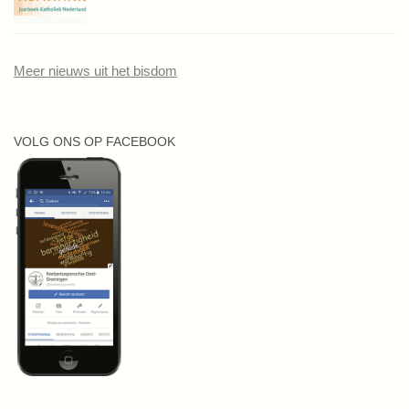
Meer nieuws uit het bisdom
VOLG ONS OP FACEBOOK