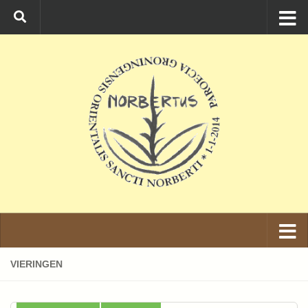
Ga naar de inhoud
VIERINGEN