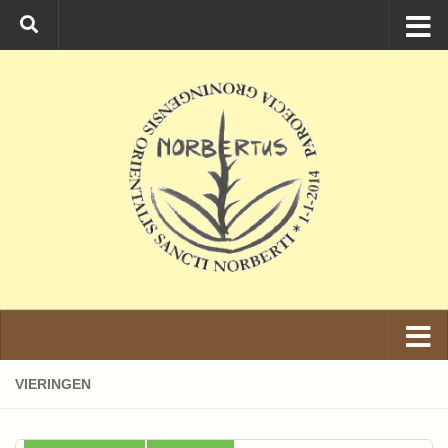
Ga naar de inhoud
VIERINGEN