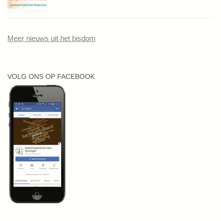
Meer nieuws uit het bisdom
VOLG ONS OP FACEBOOK