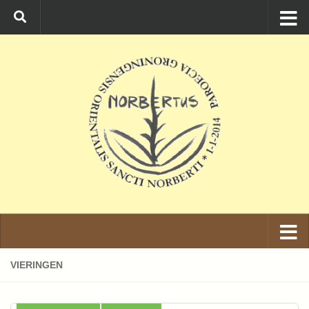
Ga naar de inhoud
VIERINGEN