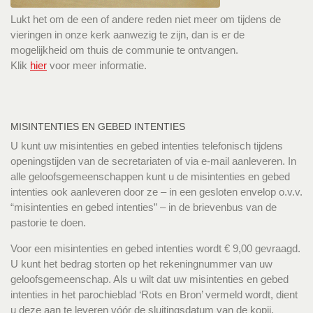
Lukt het om de een of andere reden niet meer om tijdens de
vieringen in onze kerk aanwezig te zijn, dan is er de
mogelijkheid om thuis de communie te ontvangen.
Klik
hier
voor meer informatie.
MISINTENTIES EN GEBED INTENTIES
U kunt uw misintenties en gebed intenties telefonisch tijdens
openingstijden van de secretariaten of via e-mail aanleveren. In
alle geloofsgemeenschappen kunt u de misintenties en gebed
intenties ook aanleveren door ze – in een gesloten envelop o.v.v.
“misintenties en gebed intenties” – in de brievenbus van de
pastorie te doen.
Voor een misintenties en gebed intenties wordt € 9,00 gevraagd.
U kunt het bedrag storten op het rekeningnummer van uw
geloofsgemeenschap. Als u wilt dat uw misintenties en gebed
intenties in het parochieblad ‘Rots en Bron’ vermeld wordt, dient
u deze aan te leveren vóór de sluitingsdatum van de kopij.