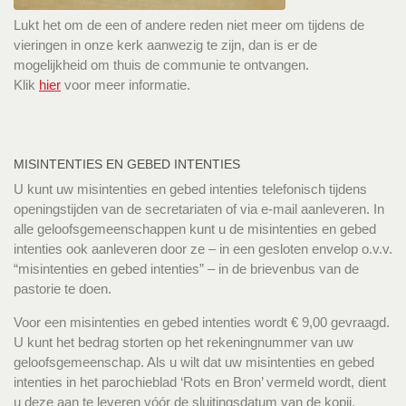
Lukt het om de een of andere reden niet meer om tijdens de
vieringen in onze kerk aanwezig te zijn, dan is er de
mogelijkheid om thuis de communie te ontvangen.
Klik
hier
voor meer informatie.
MISINTENTIES EN GEBED INTENTIES
U kunt uw misintenties en gebed intenties telefonisch tijdens
openingstijden van de secretariaten of via e-mail aanleveren. In
alle geloofsgemeenschappen kunt u de misintenties en gebed
intenties ook aanleveren door ze – in een gesloten envelop o.v.v.
“misintenties en gebed intenties” – in de brievenbus van de
pastorie te doen.
Voor een misintenties en gebed intenties wordt € 9,00 gevraagd.
U kunt het bedrag storten op het rekeningnummer van uw
geloofsgemeenschap. Als u wilt dat uw misintenties en gebed
intenties in het parochieblad ‘Rots en Bron’ vermeld wordt, dient
u deze aan te leveren vóór de sluitingsdatum van de kopij.