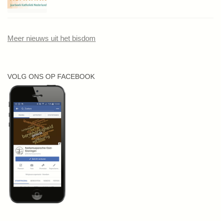
Meer nieuws uit het bisdom
VOLG ONS OP FACEBOOK