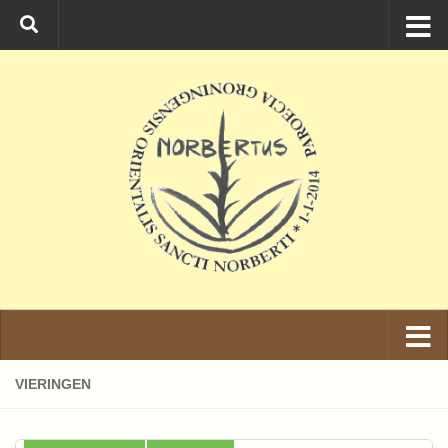
Ga naar de inhoud
VIERINGEN