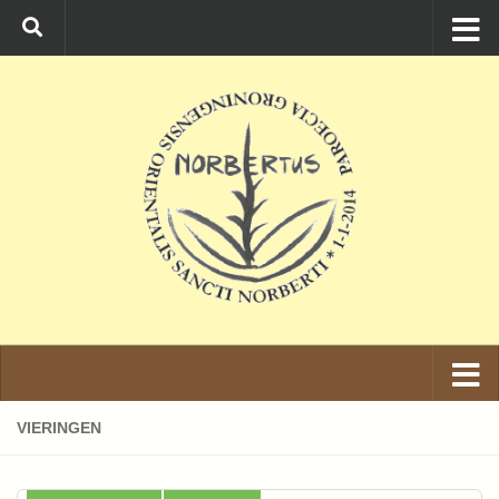
Ga naar de inhoud
VIERINGEN