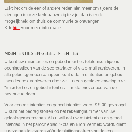
Lukt het om de een of andere reden niet meer om tijdens de
vieringen in onze kerk aanwezig te zijn, dan is er de
mogelijkheid om thuis de communie te ontvangen.
Klik
hier
voor meer informatie.
MISINTENTIES EN GEBED INTENTIES
U kunt uw misintenties en gebed intenties telefonisch tijdens
openingstijden van de secretariaten of via e-mail aanleveren. In
alle geloofsgemeenschappen kunt u de misintenties en gebed
intenties ook aanleveren door ze – in een gesloten envelop o.v.v.
“misintenties en gebed intenties” – in de brievenbus van de
pastorie te doen.
Voor een misintenties en gebed intenties wordt € 9,00 gevraagd.
U kunt het bedrag storten op het rekeningnummer van uw
geloofsgemeenschap. Als u wilt dat uw misintenties en gebed
intenties in het parochieblad ‘Rots en Bron’ vermeld wordt, dient
u deze aan te leveren vóór de sluitingsdatum van de kopij.