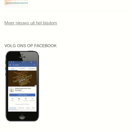
Meer nieuws uit het bisdom
VOLG ONS OP FACEBOOK