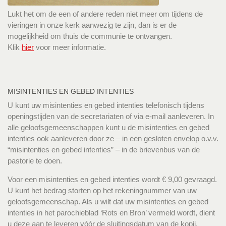
Lukt het om de een of andere reden niet meer om tijdens de
vieringen in onze kerk aanwezig te zijn, dan is er de
mogelijkheid om thuis de communie te ontvangen.
Klik
hier
voor meer informatie.
MISINTENTIES EN GEBED INTENTIES
U kunt uw misintenties en gebed intenties telefonisch tijdens
openingstijden van de secretariaten of via e-mail aanleveren. In
alle geloofsgemeenschappen kunt u de misintenties en gebed
intenties ook aanleveren door ze – in een gesloten envelop o.v.v.
“misintenties en gebed intenties” – in de brievenbus van de
pastorie te doen.
Voor een misintenties en gebed intenties wordt € 9,00 gevraagd.
U kunt het bedrag storten op het rekeningnummer van uw
geloofsgemeenschap. Als u wilt dat uw misintenties en gebed
intenties in het parochieblad ‘Rots en Bron’ vermeld wordt, dient
u deze aan te leveren vóór de sluitingsdatum van de kopij.