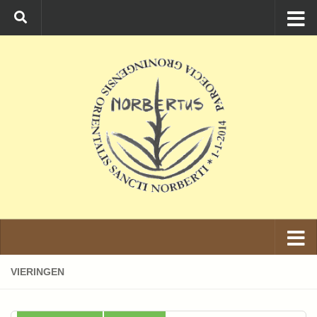
Ga naar de inhoud
VIERINGEN