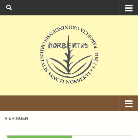
Ga naar de inhoud
VIERINGEN