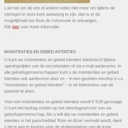
Lukt het om de een of andere reden niet meer om tijdens de
vieringen in onze kerk aanwezig te zijn, dan is er de
mogelijkheid om thuis de communie te ontvangen.
Klik
hier
voor meer informatie.
MISINTENTIES EN GEBED INTENTIES
U kunt uw misintenties en gebed intenties telefonisch tijdens
openingstijden van de secretariaten of via e-mail aanleveren. In
alle geloofsgemeenschappen kunt u de misintenties en gebed
intenties ook aanleveren door ze – in een gesloten envelop o.v.v.
“misintenties en gebed intenties” – in de brievenbus van de
pastorie te doen.
Voor een misintenties en gebed intenties wordt € 9,00 gevraagd.
U kunt het bedrag storten op het rekeningnummer van uw
geloofsgemeenschap. Als u wilt dat uw misintenties en gebed
intenties in het parochieblad ‘Rots en Bron’ vermeld wordt, dient
u deze aan te leveren vóór de sluitingsdatum van de kopij.