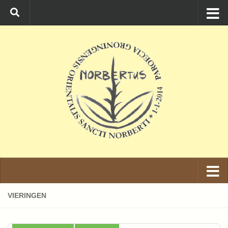
Ga naar de inhoud
VIERINGEN