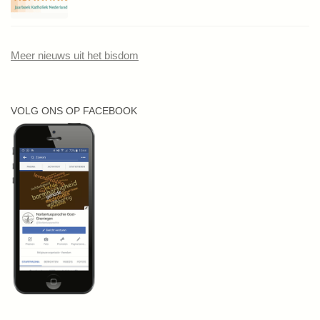
Meer nieuws uit het bisdom
VOLG ONS OP FACEBOOK