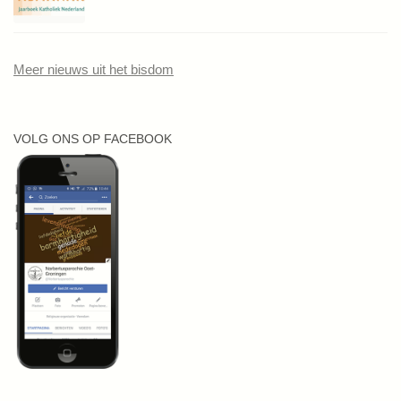
Meer nieuws uit het bisdom
VOLG ONS OP FACEBOOK