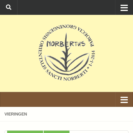
Ga naar de inhoud
VIERINGEN