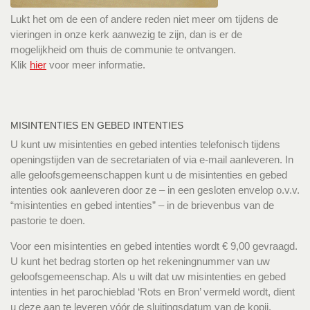
Lukt het om de een of andere reden niet meer om tijdens de
vieringen in onze kerk aanwezig te zijn, dan is er de
mogelijkheid om thuis de communie te ontvangen.
Klik
hier
voor meer informatie.
MISINTENTIES EN GEBED INTENTIES
U kunt uw misintenties en gebed intenties telefonisch tijdens
openingstijden van de secretariaten of via e-mail aanleveren. In
alle geloofsgemeenschappen kunt u de misintenties en gebed
intenties ook aanleveren door ze – in een gesloten envelop o.v.v.
“misintenties en gebed intenties” – in de brievenbus van de
pastorie te doen.
Voor een misintenties en gebed intenties wordt € 9,00 gevraagd.
U kunt het bedrag storten op het rekeningnummer van uw
geloofsgemeenschap. Als u wilt dat uw misintenties en gebed
intenties in het parochieblad ‘Rots en Bron’ vermeld wordt, dient
u deze aan te leveren vóór de sluitingsdatum van de kopij.