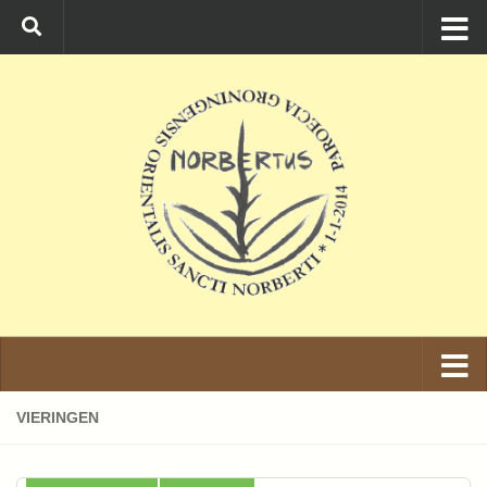
Ga naar de inhoud
VIERINGEN