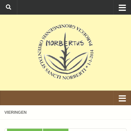
Ga naar de inhoud
VIERINGEN