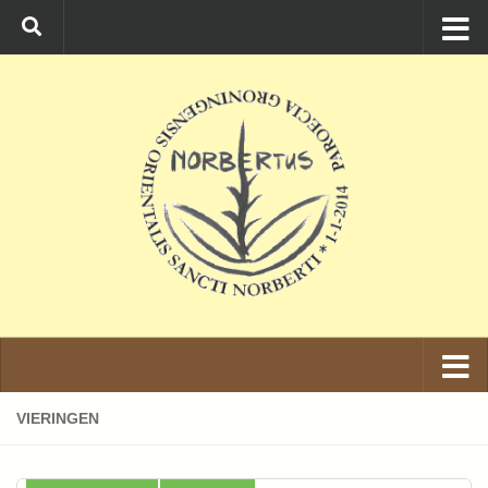
Ga naar de inhoud
VIERINGEN