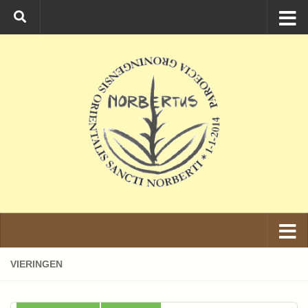
Ga naar de inhoud
VIERINGEN