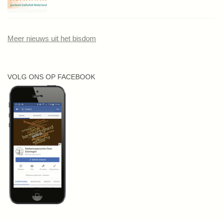
Meer nieuws uit het bisdom
VOLG ONS OP FACEBOOK