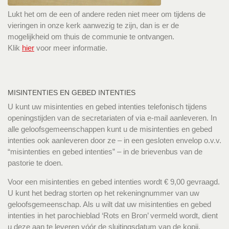
Lukt het om de een of andere reden niet meer om tijdens de
vieringen in onze kerk aanwezig te zijn, dan is er de
mogelijkheid om thuis de communie te ontvangen.
Klik
hier
voor meer informatie.
MISINTENTIES EN GEBED INTENTIES
U kunt uw misintenties en gebed intenties telefonisch tijdens
openingstijden van de secretariaten of via e-mail aanleveren. In
alle geloofsgemeenschappen kunt u de misintenties en gebed
intenties ook aanleveren door ze – in een gesloten envelop o.v.v.
“misintenties en gebed intenties” – in de brievenbus van de
pastorie te doen.
Voor een misintenties en gebed intenties wordt € 9,00 gevraagd.
U kunt het bedrag storten op het rekeningnummer van uw
geloofsgemeenschap. Als u wilt dat uw misintenties en gebed
intenties in het parochieblad ‘Rots en Bron’ vermeld wordt, dient
u deze aan te leveren vóór de sluitingsdatum van de kopij.