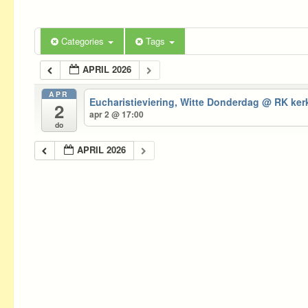
Categories
Tags
APRIL 2026
APR
Eucharistieviering, Witte Donderdag
@ RK kerk
2
apr 2 @ 17:00
do
APRIL 2026