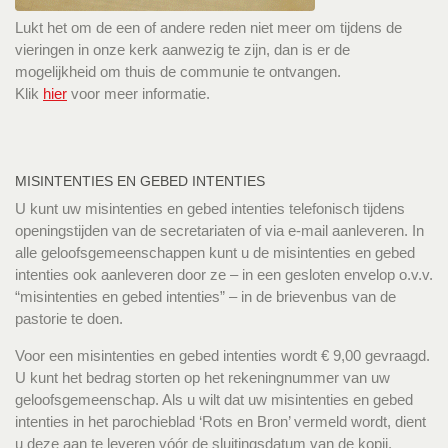
Lukt het om de een of andere reden niet meer om tijdens de
vieringen in onze kerk aanwezig te zijn, dan is er de
mogelijkheid om thuis de communie te ontvangen.
Klik
hier
voor meer informatie.
MISINTENTIES EN GEBED INTENTIES
U kunt uw misintenties en gebed intenties telefonisch tijdens
openingstijden van de secretariaten of via e-mail aanleveren. In
alle geloofsgemeenschappen kunt u de misintenties en gebed
intenties ook aanleveren door ze – in een gesloten envelop o.v.v.
“misintenties en gebed intenties” – in de brievenbus van de
pastorie te doen.
Voor een misintenties en gebed intenties wordt € 9,00 gevraagd.
U kunt het bedrag storten op het rekeningnummer van uw
geloofsgemeenschap. Als u wilt dat uw misintenties en gebed
intenties in het parochieblad ‘Rots en Bron’ vermeld wordt, dient
u deze aan te leveren vóór de sluitingsdatum van de kopij.