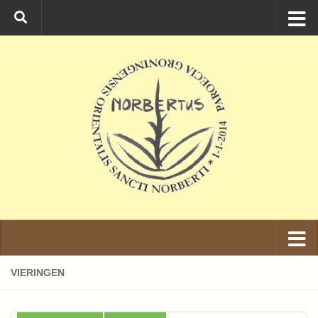
Ga naar de inhoud
VIERINGEN