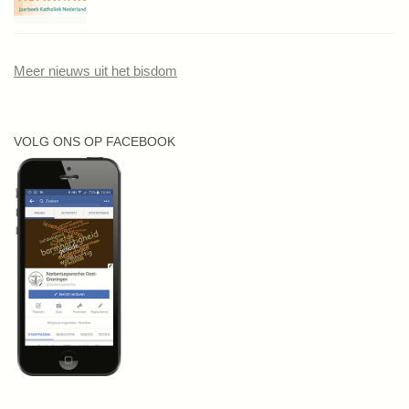
Meer nieuws uit het bisdom
VOLG ONS OP FACEBOOK