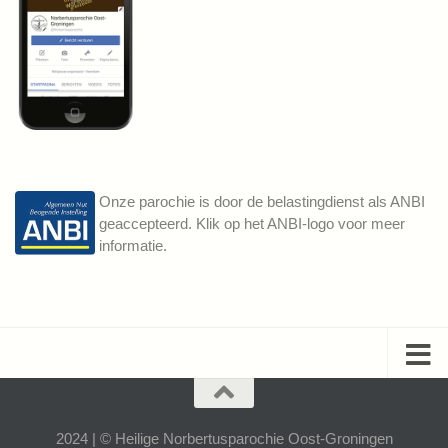
Onze parochie is door de belastingdienst als ANBI
geaccepteerd. Klik op het ANBI-logo voor meer
informatie.
2024 | © Heilige Norbertusparochie Oost-Groningen