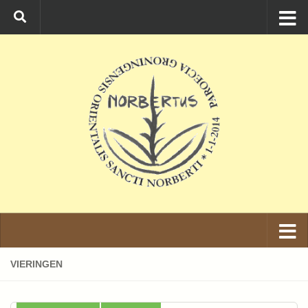
Ga naar de inhoud
VIERINGEN