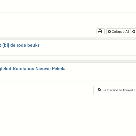
Collapse All
(bij de rode beuk)
@ Sint Bonifatius Nieuwe Pekela
Subscribe to filtered 