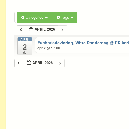
Categories
Tags
APRIL 2026
APR
Eucharistieviering, Witte Donderdag
@ RK kerk
2
apr 2 @ 17:00
do
APRIL 2026