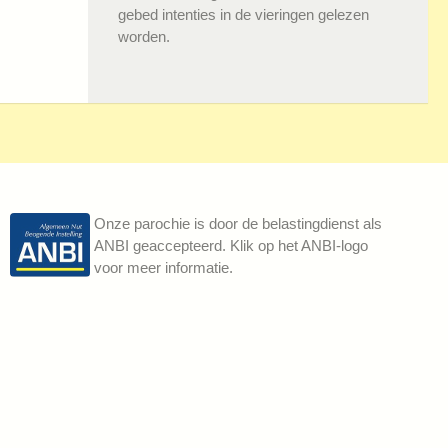
gebed intenties in de vieringen gelezen
worden.
Onze parochie is door de belastingdienst als
ANBI geaccepteerd. Klik op het ANBI-logo
voor meer informatie.