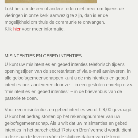
Lukt het om de een of andere reden niet meer om tijdens de
vieringen in onze kerk aanwezig te zijn, dan is er de
mogelijkheid om thuis de communie te ontvangen.
Klik
hier
voor meer informatie.
MISINTENTIES EN GEBED INTENTIES
U kunt uw misintenties en gebed intenties telefonisch tijdens
openingstijden van de secretariaten of via e-mail aanleveren. In
alle geloofsgemeenschappen kunt u de misintenties en gebed
intenties ook aanleveren door ze – in een gesloten envelop o.v.v.
“misintenties en gebed intenties” – in de brievenbus van de
pastorie te doen.
Voor een misintenties en gebed intenties wordt € 9,00 gevraagd.
U kunt het bedrag storten op het rekeningnummer van uw
geloofsgemeenschap. Als u wilt dat uw misintenties en gebed
intenties in het parochieblad ‘Rots en Bron’ vermeld wordt, dient
u deze aan te leveren vóór de sluitingsdatum van de kopij.