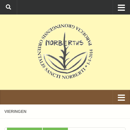
Ga naar de inhoud
VIERINGEN