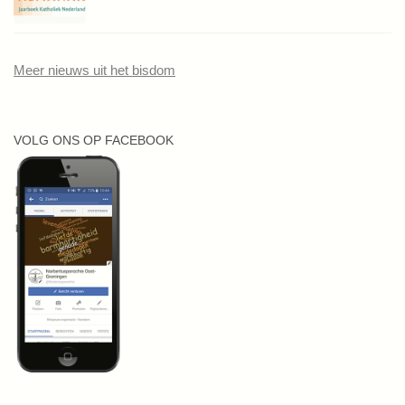
Meer nieuws uit het bisdom
VOLG ONS OP FACEBOOK