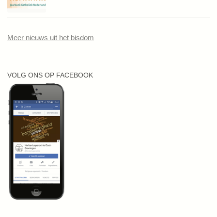
Meer nieuws uit het bisdom
VOLG ONS OP FACEBOOK