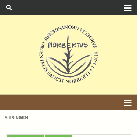
Ga naar de inhoud
VIERINGEN