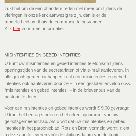
Lukt het om de een of andere reden niet meer om tijdens de
vieringen in onze kerk aanwezig te zijn, dan is er de
mogelijkheid om thuis de communie te ontvangen.
Klik
hier
voor meer informatie.
MISINTENTIES EN GEBED INTENTIES
U kunt uw misintenties en gebed intenties telefonisch tijdens
openingstijden van de secretariaten of via e-mail aanleveren. In
alle geloofsgemeenschappen kunt u de misintenties en gebed
intenties ook aanleveren door ze – in een gesloten envelop o.v.v.
“misintenties en gebed intenties” – in de brievenbus van de
pastorie te doen.
Voor een misintenties en gebed intenties wordt € 9,00 gevraagd.
U kunt het bedrag storten op het rekeningnummer van uw
geloofsgemeenschap. Als u wilt dat uw misintenties en gebed
intenties in het parochieblad ‘Rots en Bron’ vermeld wordt, dient
u deze aan te leveren vóór de sluitingsdatum van de kopij.