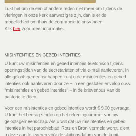
Lukt het om de een of andere reden niet meer om tijdens de
vieringen in onze kerk aanwezig te zijn, dan is er de
mogelijkheid om thuis de communie te ontvangen.
Klik
hier
voor meer informatie.
MISINTENTIES EN GEBED INTENTIES
U kunt uw misintenties en gebed intenties telefonisch tijdens
openingstijden van de secretariaten of via e-mail aanleveren. In
alle geloofsgemeenschappen kunt u de misintenties en gebed
intenties ook aanleveren door ze – in een gesloten envelop o.v.v.
“misintenties en gebed intenties” – in de brievenbus van de
pastorie te doen.
Voor een misintenties en gebed intenties wordt € 9,00 gevraagd.
U kunt het bedrag storten op het rekeningnummer van uw
geloofsgemeenschap. Als u wilt dat uw misintenties en gebed
intenties in het parochieblad ‘Rots en Bron’ vermeld wordt, dient
u deze aan te leveren vóór de sluitingsdatum van de kopij.