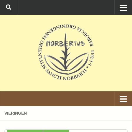
Ga naar de inhoud
VIERINGEN