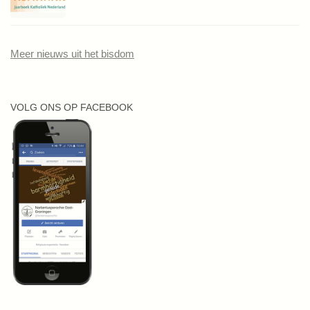
Meer nieuws uit het bisdom
VOLG ONS OP FACEBOOK