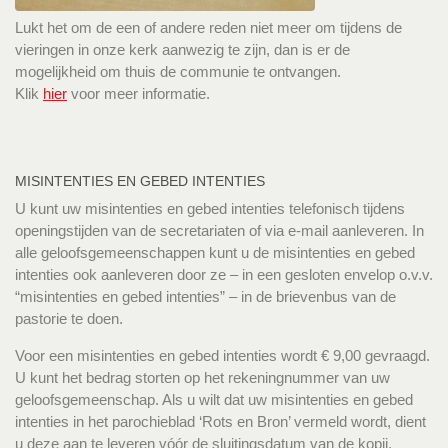
Lukt het om de een of andere reden niet meer om tijdens de
vieringen in onze kerk aanwezig te zijn, dan is er de
mogelijkheid om thuis de communie te ontvangen.
Klik
hier
voor meer informatie.
MISINTENTIES EN GEBED INTENTIES
U kunt uw misintenties en gebed intenties telefonisch tijdens
openingstijden van de secretariaten of via e-mail aanleveren. In
alle geloofsgemeenschappen kunt u de misintenties en gebed
intenties ook aanleveren door ze – in een gesloten envelop o.v.v.
“misintenties en gebed intenties” – in de brievenbus van de
pastorie te doen.
Voor een misintenties en gebed intenties wordt € 9,00 gevraagd.
U kunt het bedrag storten op het rekeningnummer van uw
geloofsgemeenschap. Als u wilt dat uw misintenties en gebed
intenties in het parochieblad ‘Rots en Bron’ vermeld wordt, dient
u deze aan te leveren vóór de sluitingsdatum van de kopij.