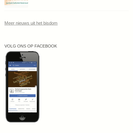
Meer nieuws uit het bisdom
VOLG ONS OP FACEBOOK