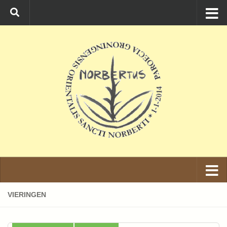
Ga naar de inhoud
VIERINGEN