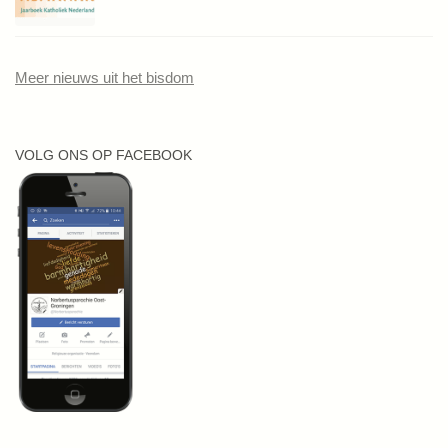
Meer nieuws uit het bisdom
VOLG ONS OP FACEBOOK