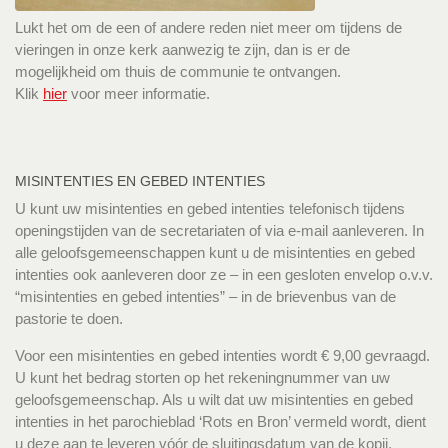
Lukt het om de een of andere reden niet meer om tijdens de
vieringen in onze kerk aanwezig te zijn, dan is er de
mogelijkheid om thuis de communie te ontvangen.
Klik
hier
voor meer informatie.
MISINTENTIES EN GEBED INTENTIES
U kunt uw misintenties en gebed intenties telefonisch tijdens
openingstijden van de secretariaten of via e-mail aanleveren. In
alle geloofsgemeenschappen kunt u de misintenties en gebed
intenties ook aanleveren door ze – in een gesloten envelop o.v.v.
“misintenties en gebed intenties” – in de brievenbus van de
pastorie te doen.
Voor een misintenties en gebed intenties wordt € 9,00 gevraagd.
U kunt het bedrag storten op het rekeningnummer van uw
geloofsgemeenschap. Als u wilt dat uw misintenties en gebed
intenties in het parochieblad ‘Rots en Bron’ vermeld wordt, dient
u deze aan te leveren vóór de sluitingsdatum van de kopij.