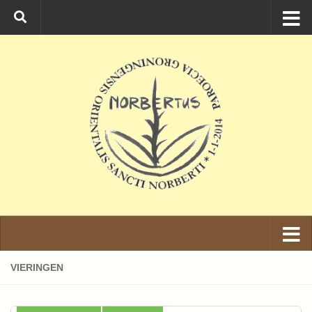
Ga naar de inhoud
VIERINGEN