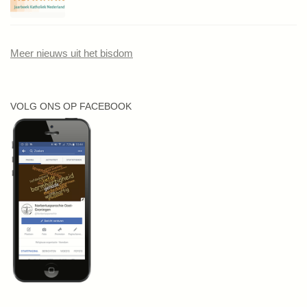
Meer nieuws uit het bisdom
VOLG ONS OP FACEBOOK