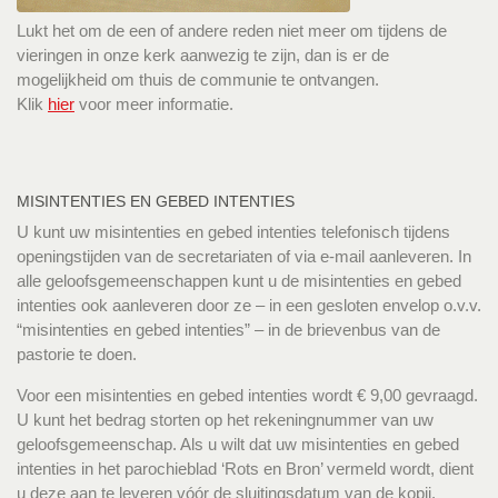
Lukt het om de een of andere reden niet meer om tijdens de
vieringen in onze kerk aanwezig te zijn, dan is er de
mogelijkheid om thuis de communie te ontvangen.
Klik
hier
voor meer informatie.
MISINTENTIES EN GEBED INTENTIES
U kunt uw misintenties en gebed intenties telefonisch tijdens
openingstijden van de secretariaten of via e-mail aanleveren. In
alle geloofsgemeenschappen kunt u de misintenties en gebed
intenties ook aanleveren door ze – in een gesloten envelop o.v.v.
“misintenties en gebed intenties” – in de brievenbus van de
pastorie te doen.
Voor een misintenties en gebed intenties wordt € 9,00 gevraagd.
U kunt het bedrag storten op het rekeningnummer van uw
geloofsgemeenschap. Als u wilt dat uw misintenties en gebed
intenties in het parochieblad ‘Rots en Bron’ vermeld wordt, dient
u deze aan te leveren vóór de sluitingsdatum van de kopij.