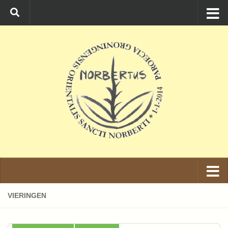
Ga naar de inhoud
VIERINGEN