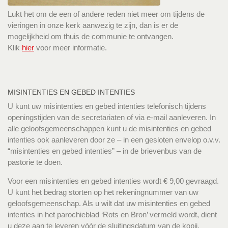
Lukt het om de een of andere reden niet meer om tijdens de
vieringen in onze kerk aanwezig te zijn, dan is er de
mogelijkheid om thuis de communie te ontvangen.
Klik
hier
voor meer informatie.
MISINTENTIES EN GEBED INTENTIES
U kunt uw misintenties en gebed intenties telefonisch tijdens
openingstijden van de secretariaten of via e-mail aanleveren. In
alle geloofsgemeenschappen kunt u de misintenties en gebed
intenties ook aanleveren door ze – in een gesloten envelop o.v.v.
“misintenties en gebed intenties” – in de brievenbus van de
pastorie te doen.
Voor een misintenties en gebed intenties wordt € 9,00 gevraagd.
U kunt het bedrag storten op het rekeningnummer van uw
geloofsgemeenschap. Als u wilt dat uw misintenties en gebed
intenties in het parochieblad ‘Rots en Bron’ vermeld wordt, dient
u deze aan te leveren vóór de sluitingsdatum van de kopij.