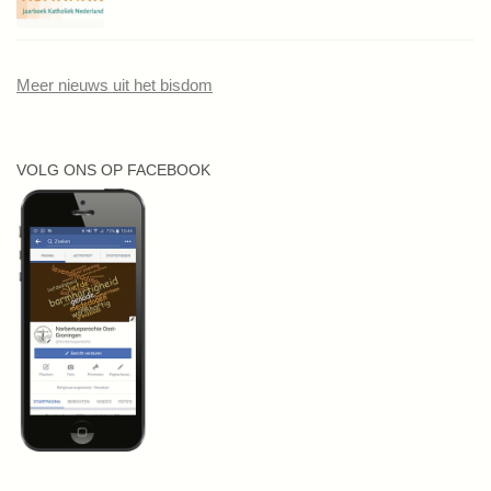
Meer nieuws uit het bisdom
VOLG ONS OP FACEBOOK