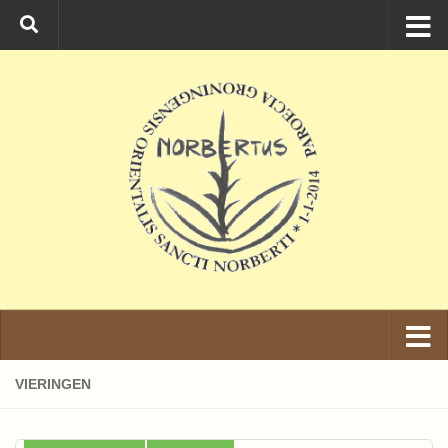
Ga naar de inhoud
VIERINGEN