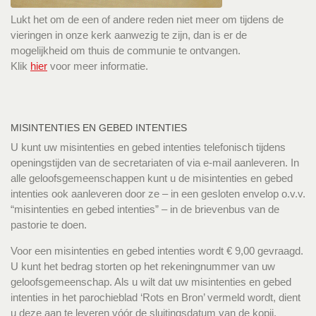
Lukt het om de een of andere reden niet meer om tijdens de
vieringen in onze kerk aanwezig te zijn, dan is er de
mogelijkheid om thuis de communie te ontvangen.
Klik
hier
voor meer informatie.
MISINTENTIES EN GEBED INTENTIES
U kunt uw misintenties en gebed intenties telefonisch tijdens
openingstijden van de secretariaten of via e-mail aanleveren. In
alle geloofsgemeenschappen kunt u de misintenties en gebed
intenties ook aanleveren door ze – in een gesloten envelop o.v.v.
“misintenties en gebed intenties” – in de brievenbus van de
pastorie te doen.
Voor een misintenties en gebed intenties wordt € 9,00 gevraagd.
U kunt het bedrag storten op het rekeningnummer van uw
geloofsgemeenschap. Als u wilt dat uw misintenties en gebed
intenties in het parochieblad ‘Rots en Bron’ vermeld wordt, dient
u deze aan te leveren vóór de sluitingsdatum van de kopij.