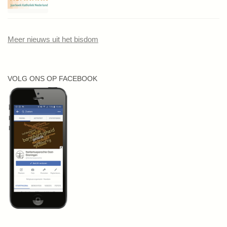
Meer nieuws uit het bisdom
VOLG ONS OP FACEBOOK