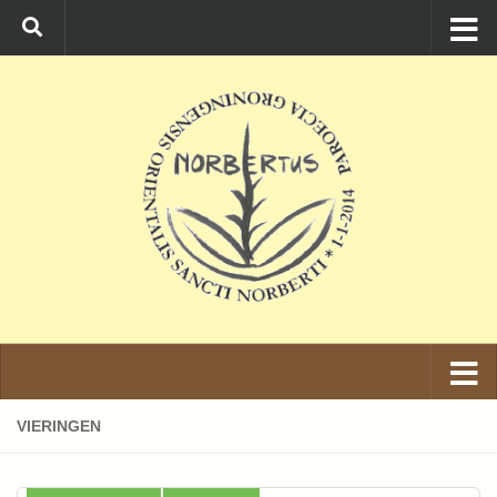
Ga naar de inhoud
VIERINGEN