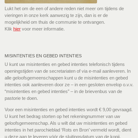
Lukt het om de een of andere reden niet meer om tijdens de
vieringen in onze kerk aanwezig te zijn, dan is er de
mogelijkheid om thuis de communie te ontvangen.
Klik
hier
voor meer informatie.
MISINTENTIES EN GEBED INTENTIES
U kunt uw misintenties en gebed intenties telefonisch tijdens
openingstijden van de secretariaten of via e-mail aanleveren. In
alle geloofsgemeenschappen kunt u de misintenties en gebed
intenties ook aanleveren door ze – in een gesloten envelop o.v.v.
“misintenties en gebed intenties” – in de brievenbus van de
pastorie te doen.
Voor een misintenties en gebed intenties wordt € 9,00 gevraagd.
U kunt het bedrag storten op het rekeningnummer van uw
geloofsgemeenschap. Als u wilt dat uw misintenties en gebed
intenties in het parochieblad ‘Rots en Bron’ vermeld wordt, dient
u deze aan te leveren vóór de sluitingsdatum van de kopij.