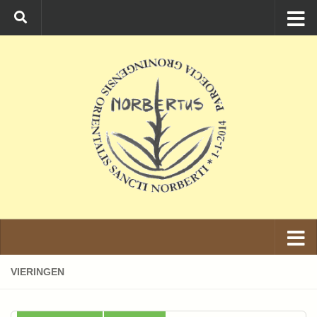
Ga naar de inhoud
VIERINGEN