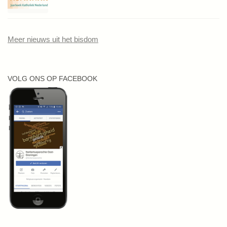
Meer nieuws uit het bisdom
VOLG ONS OP FACEBOOK