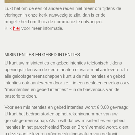
Lukt het om de een of andere reden niet meer om tijdens de
vieringen in onze kerk aanwezig te zijn, dan is er de
mogelijkheid om thuis de communie te ontvangen.
Klik
hier
voor meer informatie.
MISINTENTIES EN GEBED INTENTIES
U kunt uw misintenties en gebed intenties telefonisch tijdens
openingstijden van de secretariaten of via e-mail aanleveren. In
alle geloofsgemeenschappen kunt u de misintenties en gebed
intenties ook aanleveren door ze – in een gesloten envelop o.v.v.
“misintenties en gebed intenties” – in de brievenbus van de
pastorie te doen.
Voor een misintenties en gebed intenties wordt € 9,00 gevraagd.
U kunt het bedrag storten op het rekeningnummer van uw
geloofsgemeenschap. Als u wilt dat uw misintenties en gebed
intenties in het parochieblad ‘Rots en Bron’ vermeld wordt, dient
u deze aan te leveren vóór de sluitingsdatum van de kopij.