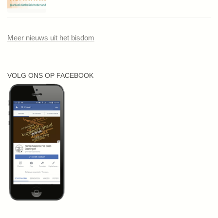
Meer nieuws uit het bisdom
VOLG ONS OP FACEBOOK