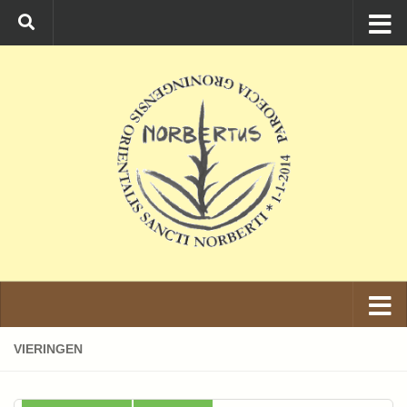
Ga naar de inhoud
VIERINGEN