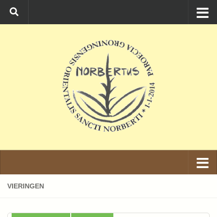
Ga naar de inhoud
VIERINGEN