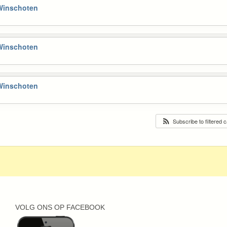
 Winschoten
 Winschoten
 Winschoten
Subscribe to filtered 
VOLG ONS OP FACEBOOK