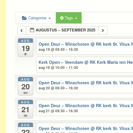
Categories
Tags
AUGUSTUS – SEPTEMBER 2025
AUG
Open Deur – Winschoten
@ RK kerk St. Vitus
19
aug 19 @ 09:30 – 16:30
di
Kerk Open – Veendam
@ RK Kerk Maria ten 
aug 19 @ 10:00 – 11:30
AUG
Open Deur – Winschoten
@ RK kerk St. Vitus
20
aug 20 @ 09:30 – 16:30
wo
AUG
Open Deur – Winschoten
@ RK kerk St. Vitus
21
aug 21 @ 09:30 – 16:30
do
AUG
Open Deur – Winschoten
@ RK kerk St. Vitus
22