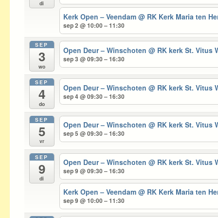
di
Kerk Open – Veendam
@ RK Kerk Maria ten 
sep 2 @ 10:00 – 11:30
SEP
Open Deur – Winschoten
@ RK kerk St. Vitus
3
sep 3 @ 09:30 – 16:30
wo
SEP
Open Deur – Winschoten
@ RK kerk St. Vitus
4
sep 4 @ 09:30 – 16:30
do
SEP
Open Deur – Winschoten
@ RK kerk St. Vitus
5
sep 5 @ 09:30 – 16:30
vr
SEP
Open Deur – Winschoten
@ RK kerk St. Vitus
9
sep 9 @ 09:30 – 16:30
di
Kerk Open – Veendam
@ RK Kerk Maria ten 
sep 9 @ 10:00 – 11:30