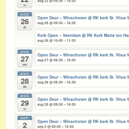
aug 22 @ 09:30 – 16:30
vr
AUG
Open Deur – Winschoten
@ RK kerk St. Vitus
26
aug 26 @ 09:30 – 16:30
di
Kerk Open – Veendam
@ RK Kerk Maria ten 
aug 26 @ 10:00 – 11:30
AUG
Open Deur – Winschoten
@ RK kerk St. Vitus
27
aug 27 @ 09:30 – 16:30
wo
AUG
Open Deur – Winschoten
@ RK kerk St. Vitus
28
aug 28 @ 09:30 – 16:30
do
AUG
Open Deur – Winschoten
@ RK kerk St. Vitus
29
aug 29 @ 09:30 – 16:30
vr
SEP
Open Deur – Winschoten
@ RK kerk St. Vitus
2
sep 2 @ 09:30 – 16:30