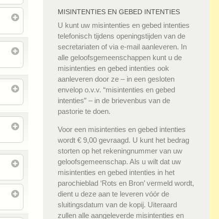
MISINTENTIES EN GEBED INTENTIES
U kunt uw misintenties en gebed intenties
telefonisch tijdens openingstijden van de
secretariaten of via e-mail aanleveren. In
alle geloofsgemeenschappen kunt u de
misintenties en gebed intenties ook
aanleveren door ze – in een gesloten
envelop o.v.v. “misintenties en gebed
intenties” – in de brievenbus van de
pastorie te doen.
Voor een misintenties en gebed intenties
wordt € 9,00 gevraagd. U kunt het bedrag
storten op het rekeningnummer van uw
geloofsgemeenschap. Als u wilt dat uw
misintenties en gebed intenties in het
parochieblad ‘Rots en Bron’ vermeld wordt,
dient u deze aan te leveren vóór de
sluitingsdatum van de kopij. Uiteraard
zullen alle aangeleverde misintenties en