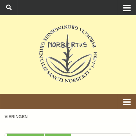
Ga naar de inhoud
VIERINGEN