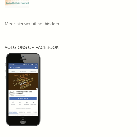
Meer nieuws uit het bisdom
VOLG ONS OP FACEBOOK