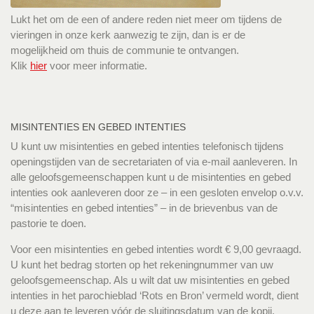
Lukt het om de een of andere reden niet meer om tijdens de
vieringen in onze kerk aanwezig te zijn, dan is er de
mogelijkheid om thuis de communie te ontvangen.
Klik
hier
voor meer informatie.
MISINTENTIES EN GEBED INTENTIES
U kunt uw misintenties en gebed intenties telefonisch tijdens
openingstijden van de secretariaten of via e-mail aanleveren. In
alle geloofsgemeenschappen kunt u de misintenties en gebed
intenties ook aanleveren door ze – in een gesloten envelop o.v.v.
“misintenties en gebed intenties” – in de brievenbus van de
pastorie te doen.
Voor een misintenties en gebed intenties wordt € 9,00 gevraagd.
U kunt het bedrag storten op het rekeningnummer van uw
geloofsgemeenschap. Als u wilt dat uw misintenties en gebed
intenties in het parochieblad ‘Rots en Bron’ vermeld wordt, dient
u deze aan te leveren vóór de sluitingsdatum van de kopij.