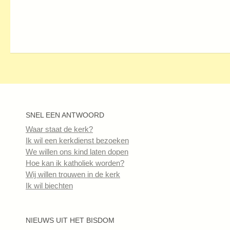
SNEL EEN ANTWOORD
Waar staat de kerk?
Ik wil een kerkdienst bezoeken
We willen ons kind laten dopen
Hoe kan ik katholiek worden?
Wij willen trouwen in de kerk
Ik wil biechten
NIEUWS UIT HET BISDOM