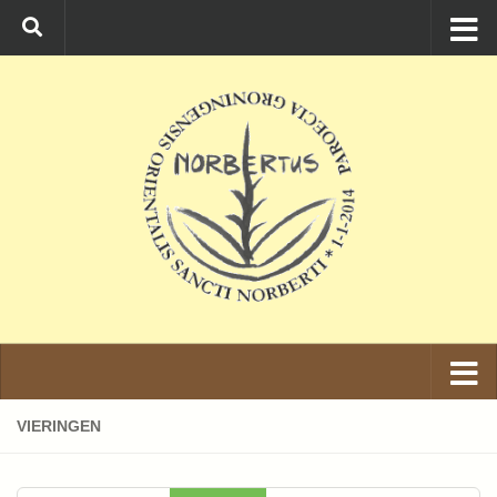
Ga naar de inhoud
VIERINGEN