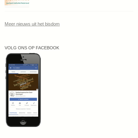
Meer nieuws uit het bisdom
VOLG ONS OP FACEBOOK