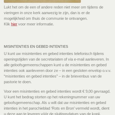
Lukt het om de een of andere reden niet meer om tijdens de
vieringen in onze kerk aanwezig te zijn, dan is er de
mogelijkheid om thuis de communie te ontvangen.
Klik
hier
voor meer informatie.
MISINTENTIES EN GEBED INTENTIES
U kunt uw misintenties en gebed intenties telefonisch tijdens
openingstijden van de secretariaten of via e-mail aanleveren. In
alle geloofsgemeenschappen kunt u de misintenties en gebed
intenties ook aanleveren door ze – in een gesloten envelop o.v.v.
“misintenties en gebed intenties” – in de brievenbus van de
pastorie te doen.
Voor een misintenties en gebed intenties wordt € 9,00 gevraagd.
U kunt het bedrag storten op het rekeningnummer van uw
geloofsgemeenschap. Als u wilt dat uw misintenties en gebed
intenties in het parochieblad ‘Rots en Bron’ vermeld wordt, dient
u deze aan te leveren vóór de sluitingsdatum van de kopij.