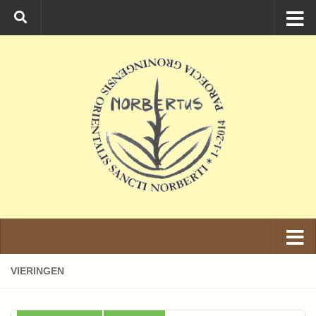
Ga naar de inhoud
VIERINGEN