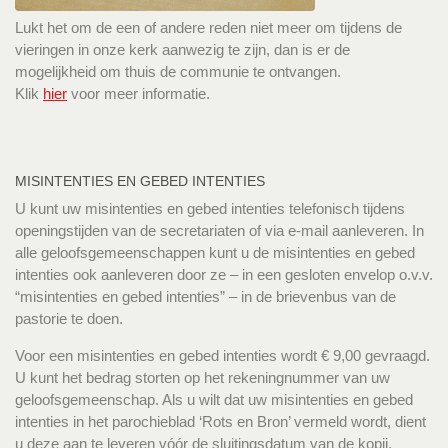
Lukt het om de een of andere reden niet meer om tijdens de
vieringen in onze kerk aanwezig te zijn, dan is er de
mogelijkheid om thuis de communie te ontvangen.
Klik
hier
voor meer informatie.
MISINTENTIES EN GEBED INTENTIES
U kunt uw misintenties en gebed intenties telefonisch tijdens
openingstijden van de secretariaten of via e-mail aanleveren. In
alle geloofsgemeenschappen kunt u de misintenties en gebed
intenties ook aanleveren door ze – in een gesloten envelop o.v.v.
“misintenties en gebed intenties” – in de brievenbus van de
pastorie te doen.
Voor een misintenties en gebed intenties wordt € 9,00 gevraagd.
U kunt het bedrag storten op het rekeningnummer van uw
geloofsgemeenschap. Als u wilt dat uw misintenties en gebed
intenties in het parochieblad ‘Rots en Bron’ vermeld wordt, dient
u deze aan te leveren vóór de sluitingsdatum van de kopij.