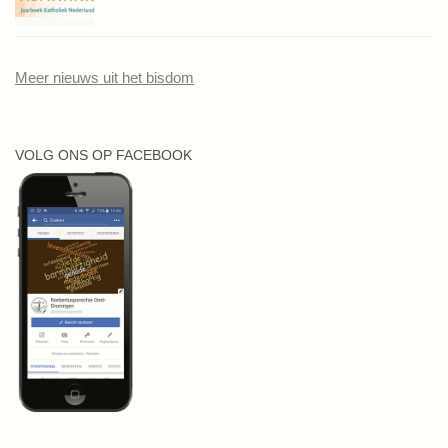
Meer nieuws uit het bisdom
VOLG ONS OP FACEBOOK