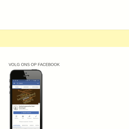
VOLG ONS OP FACEBOOK