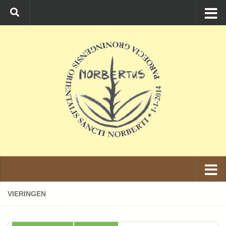
Ga naar de inhoud
VIERINGEN