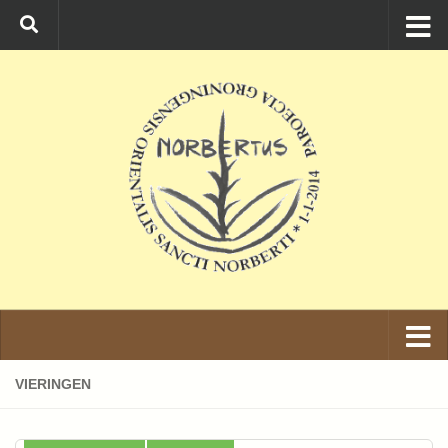
Ga naar de inhoud
VIERINGEN