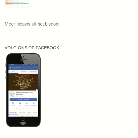
Meer nieuws uit het bisdom
VOLG ONS OP FACEBOOK