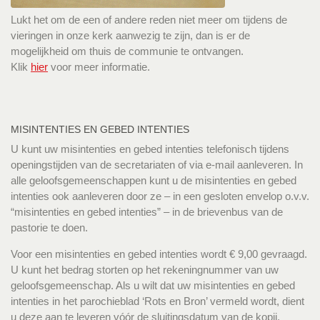
Lukt het om de een of andere reden niet meer om tijdens de
vieringen in onze kerk aanwezig te zijn, dan is er de
mogelijkheid om thuis de communie te ontvangen.
Klik
hier
voor meer informatie.
MISINTENTIES EN GEBED INTENTIES
U kunt uw misintenties en gebed intenties telefonisch tijdens
openingstijden van de secretariaten of via e-mail aanleveren. In
alle geloofsgemeenschappen kunt u de misintenties en gebed
intenties ook aanleveren door ze – in een gesloten envelop o.v.v.
“misintenties en gebed intenties” – in de brievenbus van de
pastorie te doen.
Voor een misintenties en gebed intenties wordt € 9,00 gevraagd.
U kunt het bedrag storten op het rekeningnummer van uw
geloofsgemeenschap. Als u wilt dat uw misintenties en gebed
intenties in het parochieblad ‘Rots en Bron’ vermeld wordt, dient
u deze aan te leveren vóór de sluitingsdatum van de kopij.