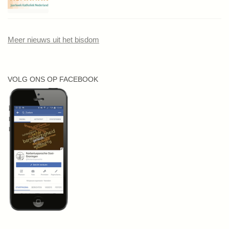
Meer nieuws uit het bisdom
VOLG ONS OP FACEBOOK