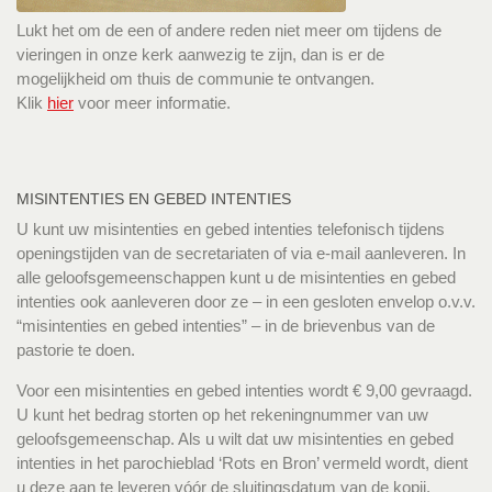
Lukt het om de een of andere reden niet meer om tijdens de
vieringen in onze kerk aanwezig te zijn, dan is er de
mogelijkheid om thuis de communie te ontvangen.
Klik
hier
voor meer informatie.
MISINTENTIES EN GEBED INTENTIES
U kunt uw misintenties en gebed intenties telefonisch tijdens
openingstijden van de secretariaten of via e-mail aanleveren. In
alle geloofsgemeenschappen kunt u de misintenties en gebed
intenties ook aanleveren door ze – in een gesloten envelop o.v.v.
“misintenties en gebed intenties” – in de brievenbus van de
pastorie te doen.
Voor een misintenties en gebed intenties wordt € 9,00 gevraagd.
U kunt het bedrag storten op het rekeningnummer van uw
geloofsgemeenschap. Als u wilt dat uw misintenties en gebed
intenties in het parochieblad ‘Rots en Bron’ vermeld wordt, dient
u deze aan te leveren vóór de sluitingsdatum van de kopij.