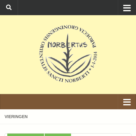
Ga naar de inhoud
VIERINGEN