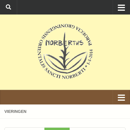
Ga naar de inhoud
VIERINGEN