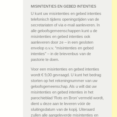
MISINTENTIES EN GEBED INTENTIES
U kunt uw misintenties en gebed intenties
telefonisch tijdens openingstijden van de
secretariaten of via e-mail aanleveren. In
alle geloofsgemeenschappen kunt u de
misintenties en gebed intenties ook
aanleveren door ze – in een gesloten
envelop o.v.v. “misintenties en gebed
intenties” – in de brievenbus van de
pastorie te doen.
Voor een misintenties en gebed intenties
wordt € 9,00 gevraagd. U kunt het bedrag
storten op het rekeningnummer van uw
geloofsgemeenschap. Als u wilt dat uw
misintenties en gebed intenties in het
parochieblad ‘Rots en Bron’ vermeld wordt,
dient u deze aan te leveren vóór de
sluitingsdatum van de kopij. Uiteraard
zullen alle aangeleverde misintenties en