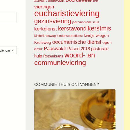
Doordeweekse
advent
bedevaart
vieringen
eucharistieviering
gezinsviering
jaar van franciscus
kerstmis
kerstavond
kerkdienst
kindje wiegen
kinderkruisweg
kinderwoorddienst
oecumenische dienst
Kruisweg
open
Paaswake
Pasen 2018
pastorale
deur
calendar
woord- en
hulp
Rozenkrans
communieviering
COMMUNIE THUIS ONTVANGEN?